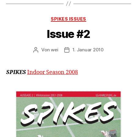
Kategorien
SPIKES ISSUES
Issue #2
Von
wei
1. Januar 2010
Beitragsautor
Beitragsdatum
SPIKES
Indoor Season 2008