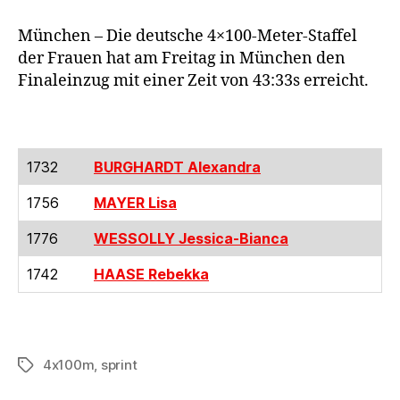
München – Die deutsche 4×100-Meter-Staffel
der Frauen hat am Freitag in München den
Finaleinzug mit einer Zeit von 43:33s erreicht.
1732
BURGHARDT Alexandra
1756
MAYER Lisa
1776
WESSOLLY Jessica-Bianca
1742
HAASE Rebekka
4x100m
,
sprint
Schlagwörter