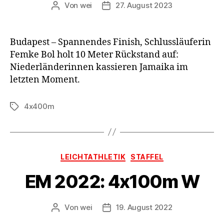
Von
wei
27. August 2023
Beitragsautor
Beitragsdatum
Budapest – Spannendes Finish, Schlussläuferin
Femke Bol holt 10 Meter Rückstand auf:
Niederländerinnen kassieren Jamaika im
letzten Moment.
4x400m
Schlagwörter
Kategorien
LEICHTATHLETIK
STAFFEL
EM 2022: 4x100m W
Von
wei
19. August 2022
Beitragsautor
Beitragsdatum