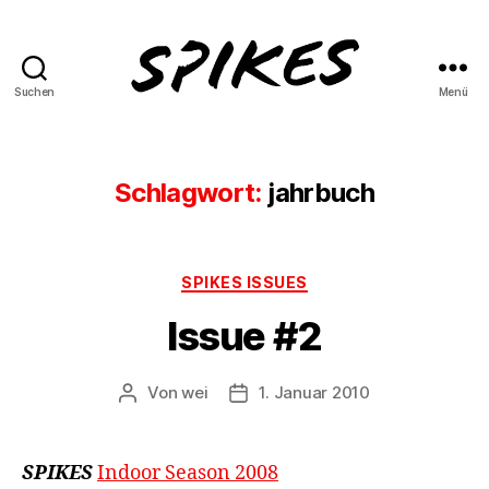
Suchen
Menü
Spikes
Magazine
Schlagwort:
jahrbuch
Kategorien
SPIKES ISSUES
Issue #2
Von
wei
1. Januar 2010
Beitragsautor
Beitragsdatum
SPIKES
Indoor Season 2008