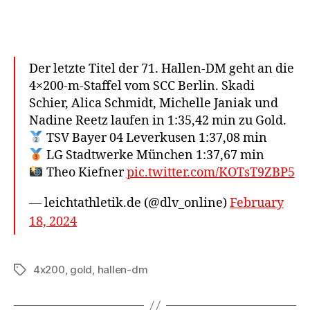
Der letzte Titel der 71. Hallen-DM geht an die
4×200-m-Staffel vom SCC Berlin. Skadi
Schier, Alica Schmidt, Michelle Janiak und
Nadine Reetz laufen in 1:35,42 min zu Gold.
TSV Bayer 04 Leverkusen 1:37,08 min
LG Stadtwerke München 1:37,67 min
Theo Kiefner
pic.twitter.com/KOTsT9ZBP5
— leichtathletik.de (@dlv_online)
February
18, 2024
4x200
,
gold
,
hallen-dm
Schlagwörter