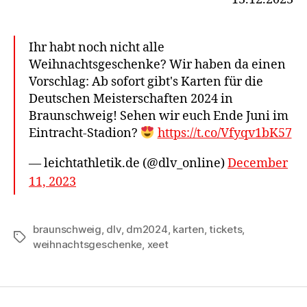
Ihr habt noch nicht alle
Weihnachtsgeschenke? Wir haben da einen
Vorschlag: Ab sofort gibt's Karten für die
Deutschen Meisterschaften 2024 in
Braunschweig! Sehen wir euch Ende Juni im
Eintracht-Stadion?
https://t.co/Vfyqv1bK57
— leichtathletik.de (@dlv_online)
December
11, 2023
braunschweig
,
dlv
,
dm2024
,
karten
,
tickets
,
Schlagwörter
weihnachtsgeschenke
,
xeet