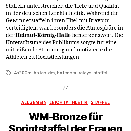
Staffeln unterstreichen die Tiefe und Qualität
in der deutschen Leichtathletik. Während die
Gewinnerstaffeln ihren Titel mit Bravour
verteidigten, war besonders die Atmosphäre in
der
Helmut-Körnig-Halle
bemerkenswert. Die
Unterstützung des Publikums sorgte für eine
mitreißende Stimmung und motivierte die
Athleten zu Höchstleistungen.
4x200m
,
hallen-dm
,
hallendm
,
relays
,
staffel
Schlagwörter
Kategorien
ALLGEMEIN
LEICHTATHLETIK
STAFFEL
WM-Bronze für
Sprintstaffel der Frauen