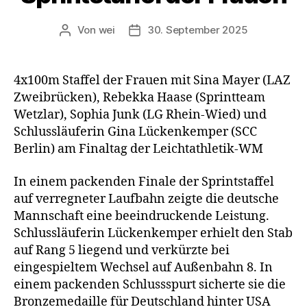
Von
wei
30. September 2025
Beitragsautor
Beitragsdatum
4x100m Staffel der Frauen mit Sina Mayer (LAZ
Zweibrücken), Rebekka Haase (Sprintteam
Wetzlar), Sophia Junk (LG Rhein-Wied) und
Schlussläuferin Gina Lückenkemper (SCC
Berlin) am Finaltag der Leichtathletik-WM
In einem packenden Finale der Sprintstaffel
auf verregneter Laufbahn zeigte die deutsche
Mannschaft eine beeindruckende Leistung.
Schlussläuferin Lückenkemper erhielt den Stab
auf Rang 5 liegend und verkürzte bei
eingespieltem Wechsel auf Außenbahn 8. In
einem packenden Schlussspurt sicherte sie die
Bronzemedaille für Deutschland hinter USA