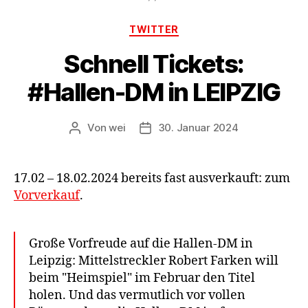
Kategorien
TWITTER
Schnell Tickets:
#Hallen-DM in LEIPZIG
Von
wei
30. Januar 2024
Beitragsautor
Beitragsdatum
17.02 – 18.02.2024 bereits fast ausverkauft: zum
Vorverkauf
.
Große Vorfreude auf die Hallen-DM in
Leipzig: Mittelstreckler Robert Farken will
beim "Heimspiel" im Februar den Titel
holen. Und das vermutlich vor vollen