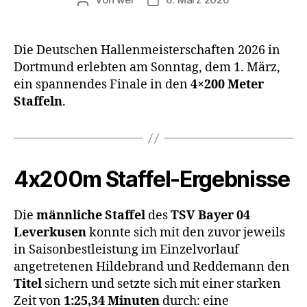
Beitragsautor
Beitragsdatum
Die Deutschen Hallenmeisterschaften 2026 in
Dortmund erlebten am Sonntag, dem 1. März,
ein spannendes Finale in den
4×200 Meter
Staffeln
.
4x200m Staffel-Ergebnisse
Die
männliche Staffel
des
TSV Bayer 04
Leverkusen
konnte sich mit den zuvor jeweils
in Saisonbestleistung im Einzelvorlauf
angetretenen Hildebrand und Reddemann den
Titel
sichern und setzte sich mit einer starken
Zeit von
1:25,34 Minuten
durch: eine