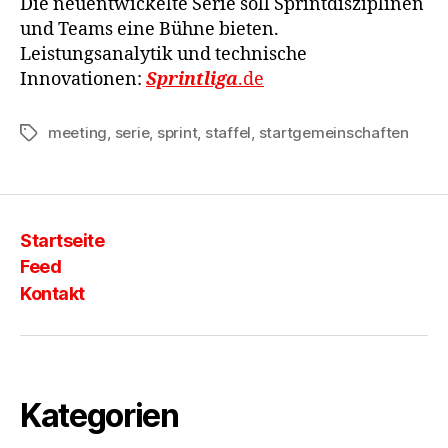
Die neuentwickelte Serie soll Sprintdisziplinen
und Teams eine Bühne bieten.
Leistungsanalytik und technische
Innovationen:
Sprintliga
.de
meeting
,
serie
,
sprint
,
staffel
,
startgemeinschaften
Schlagwörter
Startseite
Feed
Kontakt
Kategorien