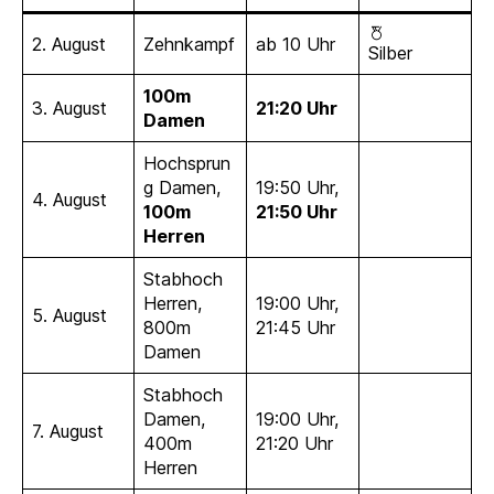
2. August
Zehnkampf
ab 10 Uhr
Silber
100m
3. August
21:20 Uhr
Damen
Hochsprun
g Damen,
19:50 Uhr,
4. August
100m
21:50 Uhr
Herren
Stabhoch
Herren,
19:00 Uhr,
5. August
800m
21:45 Uhr
Damen
Stabhoch
Damen,
19:00 Uhr,
7. August
400m
21:20 Uhr
Herren