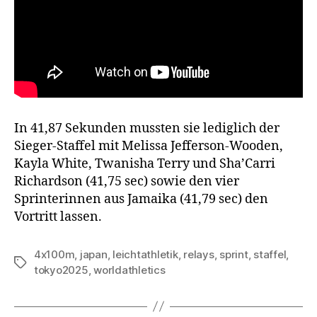
In 41,87 Sekunden mussten sie lediglich der
Sieger-Staffel mit Melissa Jefferson-Wooden,
Kayla White, Twanisha Terry und Sha’Carri
Richardson (41,75 sec) sowie den vier
Sprinterinnen aus Jamaika (41,79 sec) den
Vortritt lassen.
4x100m
,
japan
,
leichtathletik
,
relays
,
sprint
,
staffel
,
Schlagwörter
tokyo2025
,
worldathletics