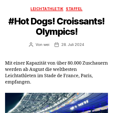
Kategorien
LEICHTATHLETIK
STAFFEL
#Hot Dogs! Croissants!
Olympics!
Von
wei
28. Juli 2024
Beitragsautor
Beitragsdatum
Mit einer Kapazität von über 80.000 Zuschauern
werden ab August die weltbesten
Leichtathleten im Stade de France, Paris,
empfangen.